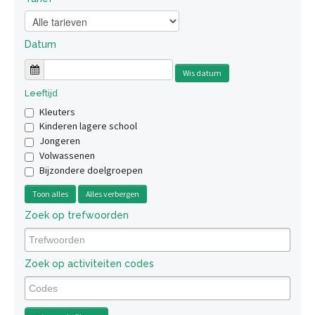
Datum
Wis datum
Leeftijd
Kleuters
Kinderen lagere school
Jongeren
Volwassenen
Bijzondere doelgroepen
Toon alles
Alles verbergen
Zoek op trefwoorden
Zoek op activiteiten codes