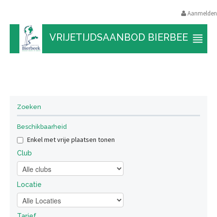
Aanmelden
VRIJETIJDSAANBOD BIERBEEK
Geen resultaten gevonden.
Zoeken
Beschikbaarheid
Enkel met vrije plaatsen tonen
Club
Locatie
Tarief